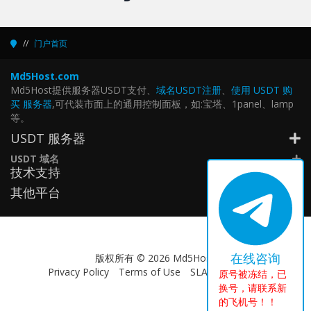
门户首页
Md5Host.com
Md5Host提供服务器USDT支付、
域名USDT注册
、
使用 USDT 购
买 服务器
,可代装市面上的通用控制面板，如:宝塔、1panel、lamp
等。
USDT 服务器
USDT 域名
技术支持
其他平台
在线咨询
版权所有 © 2026 Md5Host.
Privacy Policy
Terms of Use
SLA Aggrement
原号被冻结，已
换号，请联系新
的飞机号！！