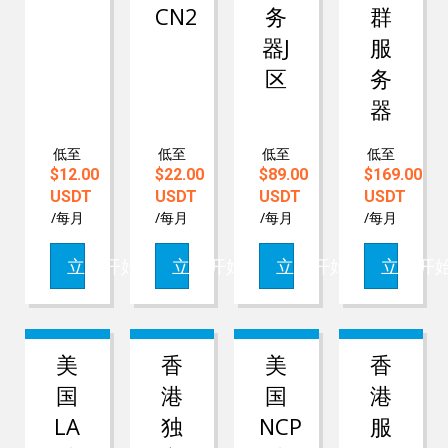
CN2
务
群
器J
服
区
务
器
低至
低至
低至
低至
$12.00
$22.00
$89.00
$169.00
USDT
USDT
USDT
USDT
/每月
/每月
/每月
/每月
立即开始
立即开始
立即开始
立即开
美
香
美
香
国
港
国
港
LA
独
NCP
服