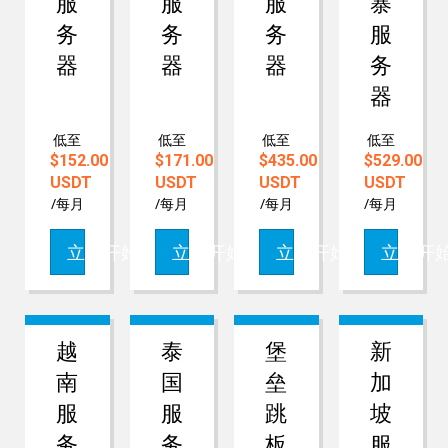
服
服
服
寨
务
务
务
服
器
器
器
务
器
低至
低至
低至
低至
$152.00
$171.00
$435.00
$529.00
USDT
USDT
USDT
USDT
/每月
/每月
/每月
/每月
立即开始
立即开始
立即开始
立即开
越
泰
堡
新
南
国
垒
加
服
服
跳
坡
务
务
板
服