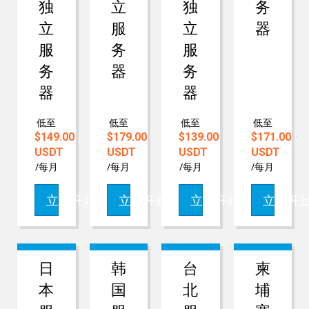
独
立
独
务
立
服
立
器
服
务
服
务
器
务
器
器
低至
低至
低至
低至
$149.00
$179.00
$139.00
$171.00
USDT
USDT
USDT
USDT
/每月
/每月
/每月
/每月
立即开始
立即开始
立即开始
立即开
日
韩
台
柬
本
国
北
埔