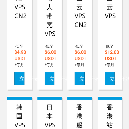
VPS
大
云
云
CN2
带
VPS
VPS
宽
CN2
VPS
低至
低至
低至
低至
$4.90
$6.00
$6.00
$12.00
USDT
USDT
USDT
USDT
/每月
/每月
/每月
/每月
立即开始
立即开始
立即开始
立即开
韩
日
香
香
国
本
港
港
VPS
VPS
服
站