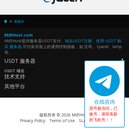
购物车
Md5Host.com
Md5Host提供服务器USDT支付、
域名USDT注册
、
使用 USDT 购
买 服务器
,可代装市面上的通用控制面板，如:宝塔、1panel、lamp
等。
USDT 服务器
USDT 域名
技术支持
其他平台
在线咨询
原号被冻结，已
换号，请联系新
版权所有 © 2026 Md5Host.
的飞机号！！
Privacy Policy
Terms of Use
SLA Aggrement