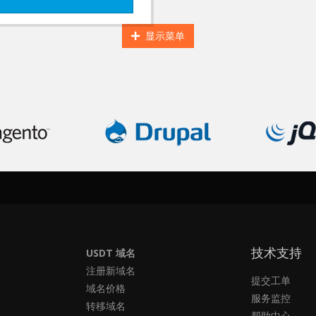
显示菜单
技术支持
USDT 域名
注册新域名
提交工单
域名价格
服务监控
转移域名
帮助中心