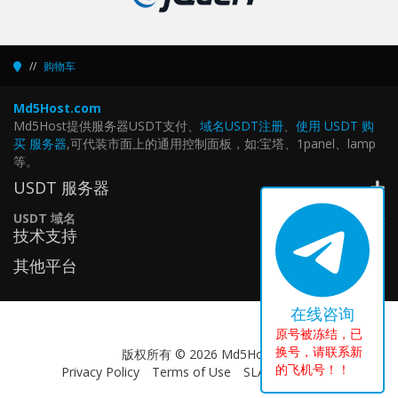
购物车
Md5Host.com
Md5Host提供服务器USDT支付、
域名USDT注册
、
使用 USDT 购
买 服务器
,可代装市面上的通用控制面板，如:宝塔、1panel、lamp
等。
USDT 服务器
USDT 域名
技术支持
其他平台
在线咨询
原号被冻结，已
换号，请联系新
版权所有 © 2026 Md5Host.
的飞机号！！
Privacy Policy
Terms of Use
SLA Aggrement