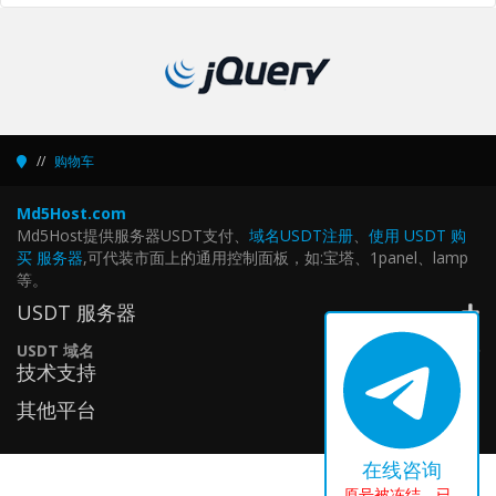
购物车
Md5Host.com
Md5Host提供服务器USDT支付、
域名USDT注册
、
使用 USDT 购
买 服务器
,可代装市面上的通用控制面板，如:宝塔、1panel、lamp
等。
USDT 服务器
USDT 域名
技术支持
其他平台
在线咨询
原号被冻结，已