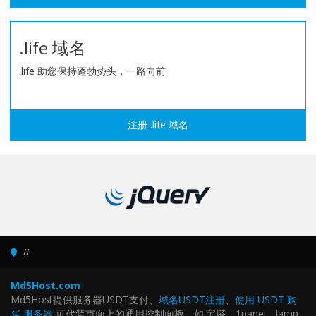
.life 域名
.life 助您保持蓬勃势头，一路向前
注册 .life 域名
Md5Host.com
Md5Host提供服务器USDT支付、
域名USDT注册
、
使用 USDT 购
买 服务器
,可代装市面上的通用控制面板，如:宝塔、1panel、lamp