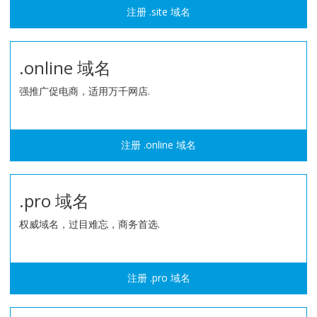
注册 .site 域名
.online 域名
强推广促电商，适用万千网店.
注册 .online 域名
.pro 域名
权威域名，过目难忘，商务首选.
注册 .pro 域名