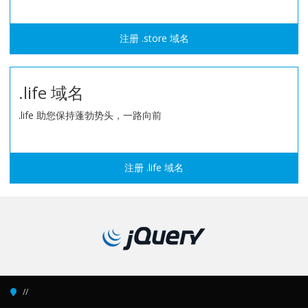
注册 .store 域名
.life 域名
.life 助您保持蓬勃势头，一路向前
注册 .life 域名